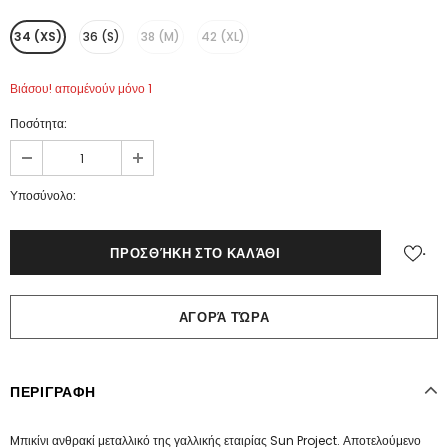
34 (XS)
36 (S)
38 (M)
42 (XL)
Βιάσου! απομένούν μόνο 1
Ποσότητα:
€32.00
Υποσύνολο:
.
ΑΓΟΡΆ ΤΏΡΑ
ΠΕΡΙΓΡΑΦΗ
Mπικίνι ανθρακί μεταλλικό της γαλλικής εταιρίας Sun Project. Αποτελούμενο