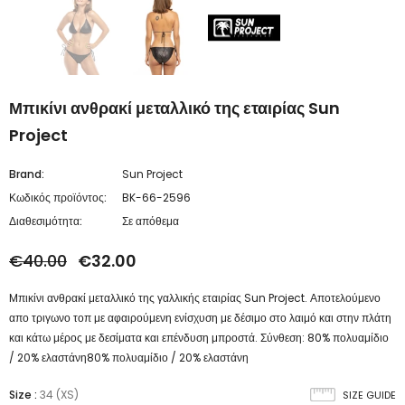
Μπικίνι ανθρακί μεταλλικό της εταιρίας Sun
Project
Brand:
Sun Project
Κωδικός προϊόντος:
BK-66-2596
Διαθεσιμότητα:
Σε απόθεμα
€40.00
€32.00
Mπικίνι ανθρακί μεταλλικό της γαλλικής εταιρίας Sun Project. Αποτελούμενο
απο τριγωνο τοπ με αφαιρούμενη ενίσχυση με δέσιμο στο λαιμό και στην πλάτη
και κάτω μέρος με δεσίματα και επένδυση μπροστά. Σύνθεση: 80% πολυαμίδιο
/ 20% ελαστάνη80% πολυαμίδιο / 20% ελαστάνη
Size
:
34 (XS)
SIZE GUIDE